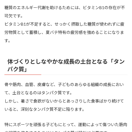
糖質のエネルギー代謝を助けるためには、ビタミンB1の存在が不
可欠です。
ビタミンB1が不足すると、せっかく摂取した糖質が使われずに疲
労物質として蓄積し、夏バテ特有の疲労感を強めることになりま
す。
体づくりとしなやかな成長の土台となる「タン
パク質」
骨や筋肉、血管、皮膚など、子どものあらゆる組織の成長におい
て、土台となるのはタンパク質です。
しかし、暑さで食欲がないからとあっさりした食事ばかり続けて
いると、深刻なタンパク質不足に陥ります。
特にスポーツを頑張る子どもにとって、運動によって傷ついた筋肉