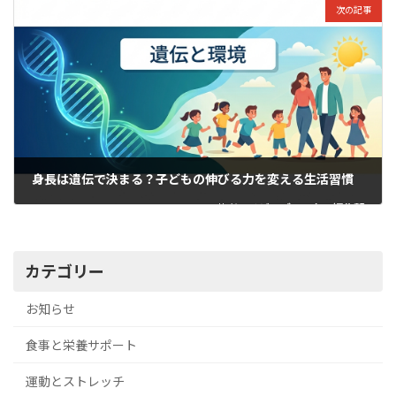
2026年7月2日
次の記事
身長は遺伝で決まる？子どもの伸びる力を変える生活習慣
著者：
ノビ・ブースター編集部
2026年7月2日
カテゴリー
お知らせ
食事と栄養サポート
運動とストレッチ