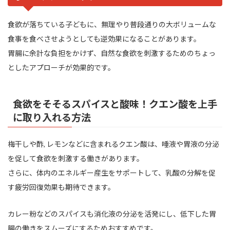
食欲が落ちている子どもに、無理やり普段通りの大ボリュームな
食事を食べさせようとしても逆効果になることがあります。
胃腸に余計な負担をかけず、自然な食欲を刺激するためのちょっ
としたアプローチが効果的です。
食欲をそそるスパイスと酸味！クエン酸を上手
に取り入れる方法
梅干しや酢, レモンなどに含まれるクエン酸は、唾液や胃液の分泌
を促して食欲を刺激する働きがあります。
さらに、体内のエネルギー産生をサポートして、乳酸の分解を促
す疲労回復効果も期待できます。
カレー粉などのスパイスも消化液の分泌を活発にし、低下した胃
腸の働きをスムーズにするためおすすめです。