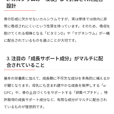
設計
骨の形成に欠かせないカルシウムですが、実は単体では体内に非
常に吸収されにくいという性質を持っています。そのため、吸収を
助けてくれる相棒となる「ビタミンD」や「マグネシウム」が一緒
に配合されているものを選ぶことが大切です。
3. 注目の「成長サポート成分」がマルチに配
合されていること
基本の栄養素に加えて、成長期に不可欠な成分を多角的に補えるか
が鍵となります。母乳にも含まれ健やかな成長を後押しする「α-
GPC」や、骨の土台づくりをサポートする「卵黄ペプチド」、特
許取得の成長サポート成分など、有用な成分がマルチに配合され
ているものが理想的です。