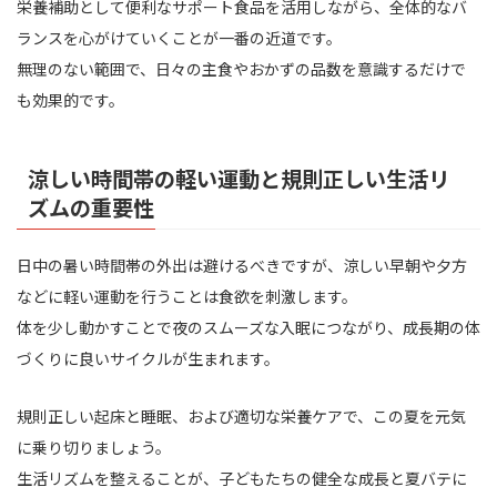
栄養補助として便利なサポート食品を活用しながら、全体的なバ
ランスを心がけていくことが一番の近道です。
無理のない範囲で、日々の主食やおかずの品数を意識するだけで
も効果的です。
涼しい時間帯の軽い運動と規則正しい生活リ
ズムの重要性
日中の暑い時間帯の外出は避けるべきですが、涼しい早朝や夕方
などに軽い運動を行うことは食欲を刺激します。
体を少し動かすことで夜のスムーズな入眠につながり、成長期の体
づくりに良いサイクルが生まれます。
規則正しい起床と睡眠、および適切な栄養ケアで、この夏を元気
に乗り切りましょう。
生活リズムを整えることが、子どもたちの健全な成長と夏バテに