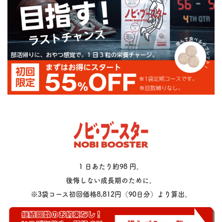
1 日あたり約98 円。
後悔しない成長期のために。
※3袋コース初回価格8,812円（90日分）より算出。