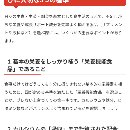
日々の主食・主菜・副菜を基本とした食生活のうえで、不足しが
ちな栄養や成長サポート成分を効率よく補える製品（サプリメン
トや飲料など）を選ぶ際には、いくつかの重要なポイントがあり
ます。
1. 基本の栄養をしっかり補う「栄養機能食
品」であること
食事だけではどうしても十分に摂りきれない基本的な栄養素を補
うために、国が定める基準を満たした「栄養機能食品」を選ぶこ
とが、ブレない土台づくりの第一歩です。カルシウムや鉄分、ビ
タミン類などがバランスよく含まれているかを確認しましょう。
2. カルシウムの「吸収」まで計算された配合