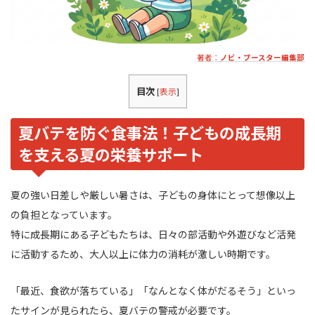
著者：
ノビ・ブースター編集部
目次
[
表示
]
夏バテを防ぐ食事法！子どもの成長期
を支える夏の栄養サポート
夏の強い日差しや厳しい暑さは、子どもの身体にとって想像以上
の負担となっています。
特に成長期にある子どもたちは、日々の部活動や外遊びなど活発
に活動するため、大人以上に体力の消耗が激しい時期です。
「最近、食欲が落ちている」「なんとなく体がだるそう」といっ
たサインが見られたら、夏バテの警戒が必要です。