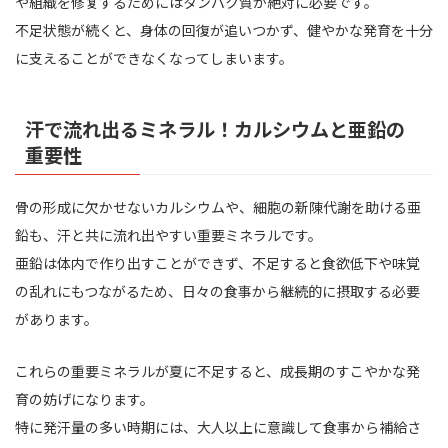
や組織を修复するためにはタンパク質が絶対に必要です。
不足状態が続くと、身体の回復が追いつかず、健やかな発育を十分
に支えることができなくなってしまいます。
汗で流れ出るミネラル！カルシウムと亜鉛の
重要性
骨の形成に欠かせないカルシウムや、細胞の新陳代謝を助ける亜
鉛も、汗と共に流れ出やすい重要ミネラルです。
亜鉛は体内で作り出すことができず、不足すると食欲低下や味覚
の乱れにもつながるため、日々の食事から継続的に摂取する必要
があります。
これらの重要ミネラルが夏に不足すると、成長期のすこやかな発
育の妨げになります。
特に発汗量の多い時期には、大人以上に意識して食事から補給さ