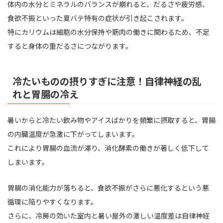
体内の水分とミネラルのバランスが崩れると、だるさや疲労感、
食欲不振といった夏バテ特有の症状が引き起こされます。
特にカリウムは細胞の水分保持や筋肉の働きに関わるため、不足
すると身体の重だるさにつながります。
冷たいものの摂りすぎに注意！自律神経の乱
れと胃腸の冷え
暑いからと冷たい飲み物やアイスばかりを頻繁に摂取すると、胃腸
の内臓温度が急激に下がってしまいます。
これにより胃腸の血流が滞り、消化酵素の働きが著しく低下して
しまいます。
胃腸の消化能力が落ちると、食欲不振がさらに悪化するという悪
循環に陥りやすくなります。
さらに、冷房の効いた室内と暑い屋外の激しい温度差は自律神経