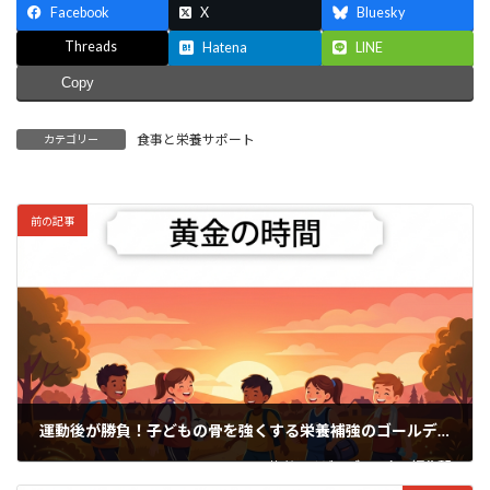
Facebook
X
Bluesky
Threads
Hatena
LINE
Copy
食事と栄養サポート
カテゴリー
前の記事
運動後が勝負！子どもの骨を強くする栄養補強のゴールデンタイム
著者：
ノビ・ブースター編集部