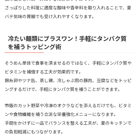
さっぱりした料理に適度な酸味や香辛料を取り入れることで、夏
バテ気味の胃腸でも受け入れやすくなります。
冷たい麺類にプラスワン！手軽にタンパク質
を補うトッピング術
そうめん単体で食事を済ませるのではなく、手軽にタンパク質や
ビタミンを補強する工夫が効果的です。
錦糸卵やツナ缶、蒸し鶏、冷しゃぶ用の豚肉、豆腐などをトッピ
ングするだけで、手軽にタンパク質を補うことができます。
市販のカット野菜や冷凍のオクラなどを添えるだけでも、ビタミ
ンや食物繊維を補う立派な栄養強化メニューになります。
手間をかけずに一品でバランスを整える工夫が、夏のキッチンで
の負担軽減にもつながります。