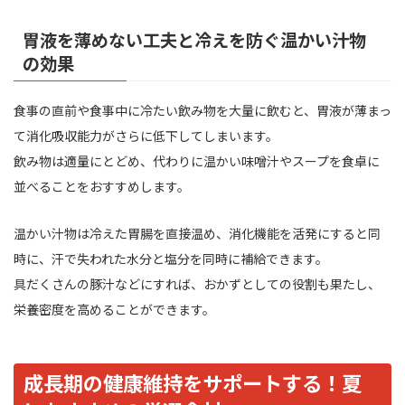
胃液を薄めない工夫と冷えを防ぐ温かい汁物
の効果
食事の直前や食事中に冷たい飲み物を大量に飲むと、胃液が薄まっ
て消化吸収能力がさらに低下してしまいます。
飲み物は適量にとどめ、代わりに温かい味噌汁やスープを食卓に
並べることをおすすめします。
温かい汁物は冷えた胃腸を直接温め、消化機能を活発にすると同
時に、汗で失われた水分と塩分を同時に補給できます。
具だくさんの豚汁などにすれば、おかずとしての役割も果たし、
栄養密度を高めることができます。
成長期の健康維持をサポートする！夏